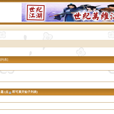
细列表
]
 题 (点
即可展开贴子列表)