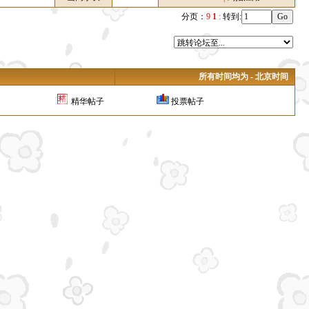
分页：
9
1
:
转到:
所有时间均为 - 北京时间
精华帖子
投票帖子