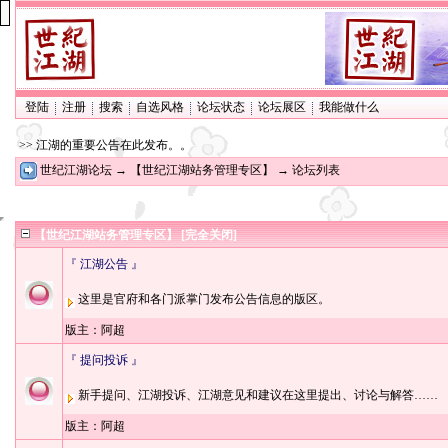
登陆
注册
搜索
自选风格
论坛状态
论坛展区
我能做什么
>> 江湖的重要公告在此发布。。
世纪江湖论坛
→
【世纪江湖站务管理专区】
→ 论坛列表
【世纪江湖站务管理专区】
[完全关闭]
『 江湖公告 』
这里是官府和各门派掌门发布公告信息的版区。
版主：
阿超
『 提问投诉 』
新手提问、江湖投诉、江湖意见和建议在这里提出、讨论与解答……
版主：
阿超