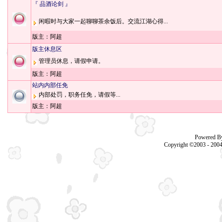
『 品酒论剑 』
闲暇时与大家一起聊聊茶余饭后。交流江湖心得...
版主：
阿超
版主休息区
管理员休息，请假申请。
版主：
阿超
站内内部任免
内部处罚，职务任免，请假等...
版主：
阿超
Powered B
Copyright ©2003 - 200