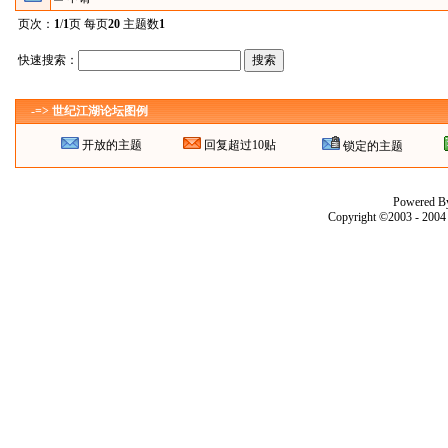
页次：
1
/
1
页 每页
20
主题数
1
快速搜索：
-=> 世纪江湖论坛图例
开放的主题
回复超过10贴
锁定的主题
Powered B
Copyright ©2003 - 200