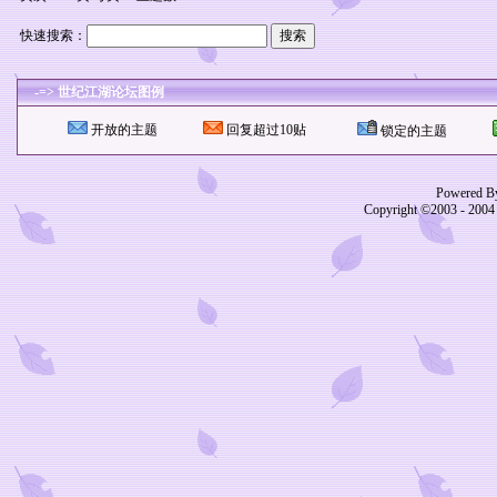
快速搜索：
-=> 世纪江湖论坛图例
开放的主题
回复超过10贴
锁定的主题
Powered B
Copyright ©2003 - 200